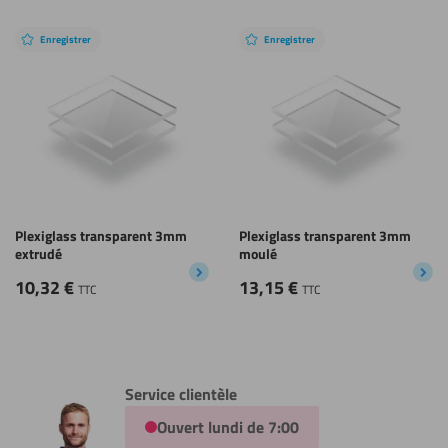
Enregistrer
Enregistrer
Plexiglass transparent 3mm
Plexiglass transparent 3mm
extrudé
moulé
10,32
€
13,15
€
TTC
TTC
Service clientèle
Ouvert lundi de 7:00