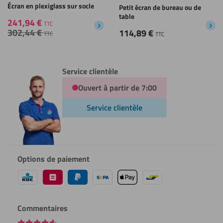
Écran en plexiglass sur socle
Petit écran de bureau ou de
table
241,94
€
TTC
302,44
€
114,89
€
TTC
TTC
Service clientèle
Ouvert à partir de 7:00
Service clientèle
Options de paiement
Commentaires