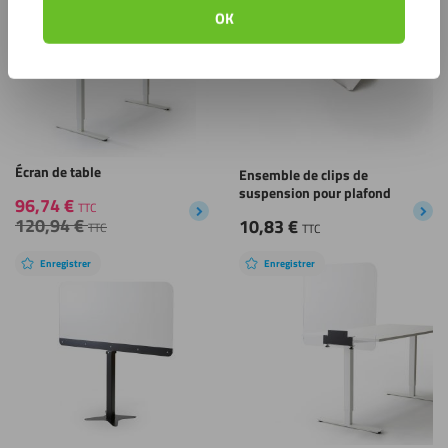
OK
Écran de table
Ensemble de clips de
suspension pour plafond
96,74
€
TTC
120,94
€
10,83
€
TTC
TTC
Enregistrer
Enregistrer