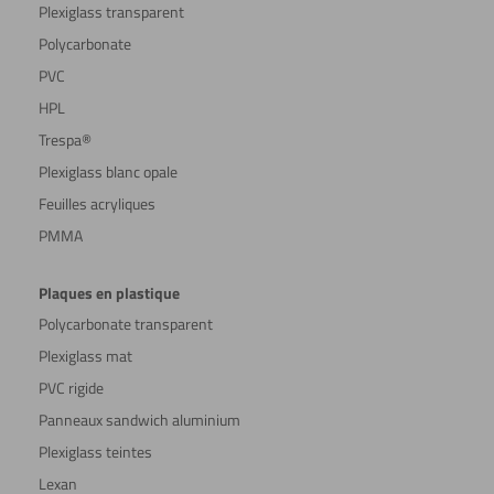
Plexiglass transparent
Polycarbonate
PVC
HPL
Trespa®
Plexiglass blanc opale
Feuilles acryliques
PMMA
Plaques en plastique
Polycarbonate transparent
Plexiglass mat
PVC rigide
Panneaux sandwich aluminium
Plexiglass teintes
Lexan