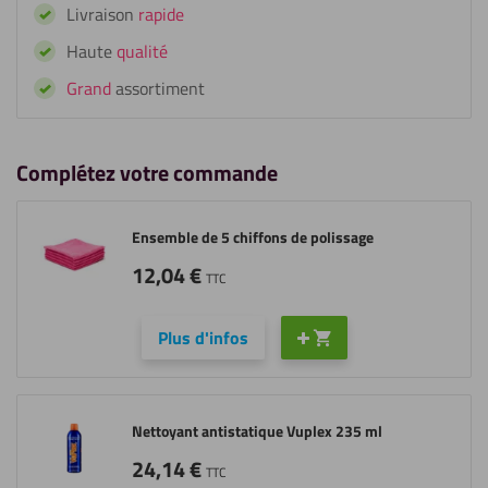
Livraison
rapide
Haute
qualité
Grand
assortiment
Complétez votre commande
Ensemble de 5 chiffons de polissage
12,04
€
TTC
Plus d'infos
Nettoyant antistatique Vuplex 235 ml
24,14
€
TTC