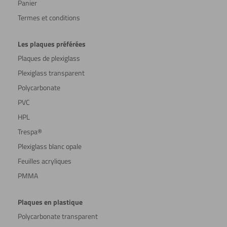
Panier
Termes et conditions
Les plaques préférées
Plaques de plexiglass
Plexiglass transparent
Polycarbonate
PVC
HPL
Trespa®
Plexiglass blanc opale
Feuilles acryliques
PMMA
Plaques en plastique
Polycarbonate transparent