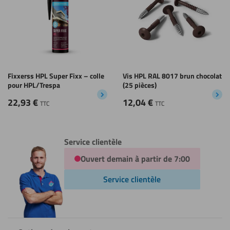
Fixxerss HPL Super Fixx – colle
Vis HPL RAL 8017 brun chocolat
pour HPL/Trespa
(25 pièces)
22,93
€
12,04
€
TTC
TTC
Service clientèle
Ouvert demain à partir de 7:00
Service clientèle