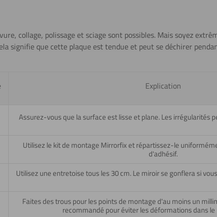
vure, collage, polissage et sciage sont possibles. Mais soyez extrê
ela signifie que cette plaque est tendue et peut se déchirer pendan
é
Explication
Assurez-vous que la surface est lisse et plane. Les irrégularités
Utilisez le kit de montage Mirrorfix et répartissez-le uniformém
d'adhésif.
Utilisez une entretoise tous les 30 cm. Le miroir se gonflera si vous
Faites des trous pour les points de montage d'au moins un millim
recommandé pour éviter les déformations dans le p