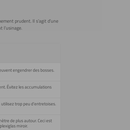
mement prudent. Il s’agit d’une
t l’usinage.
 peuvent engendrer des bosses.
ent. Évitez les accumulations
 utilisez trop peu d'entretoises.
ètre de plus autour. Ceci est
lexiglas miroir.