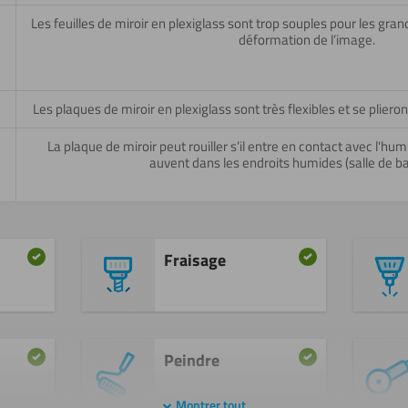
Les feuilles de miroir en plexiglass sont trop souples pour les grand
déformation de l’image.
Les plaques de miroir en plexiglass sont très flexibles et se pliero
La plaque de miroir peut rouiller s’il entre en contact avec l'hum
auvent dans les endroits humides (salle de bai
Fraisage
Peindre
Montrer tout