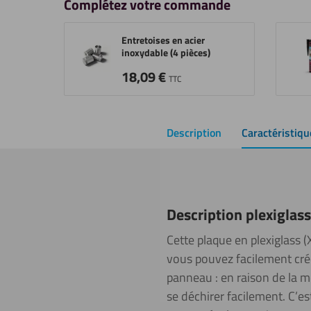
Complétez votre commande
Entretoises en acier
inoxydable (4 pièces)
18,09
€
TTC
Description
Caractéristiqu
Description plexiglas
Cette plaque en plexiglass (
vous pouvez facilement crée
panneau : en raison de la m
se déchirer facilement. C’es