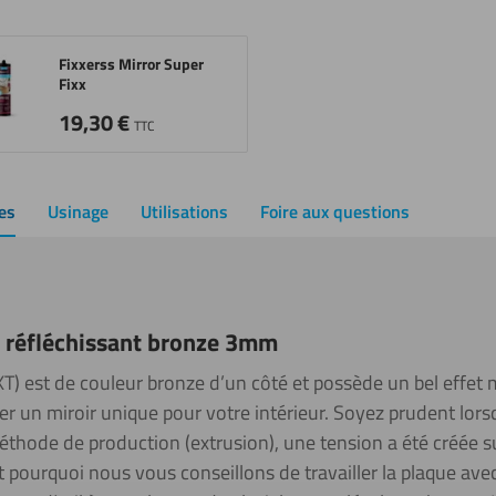
Fixxerss Mirror Super
Fixx
19,30
€
TTC
es
Usinage
Utilisations
Foire aux questions
s réfléchissant bronze 3mm
XT) est de couleur bronze d’un côté et possède un bel effet 
r un miroir unique pour votre intérieur. Soyez prudent lorsq
éthode de production (extrusion), une tension a été créée su
t pourquoi nous vous conseillons de travailler la plaque avec