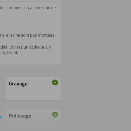
es surfaces. Il y a un risque de
nt si elles ne sont pas montées.
idité. Utilisez un cadre ou un
n/jardin).
Gravage
Polissage