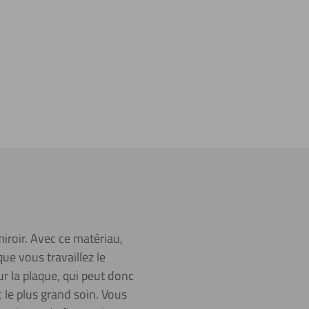
miroir. Avec ce matériau,
ue vous travaillez le
r la plaque, qui peut donc
 le plus grand soin. Vous