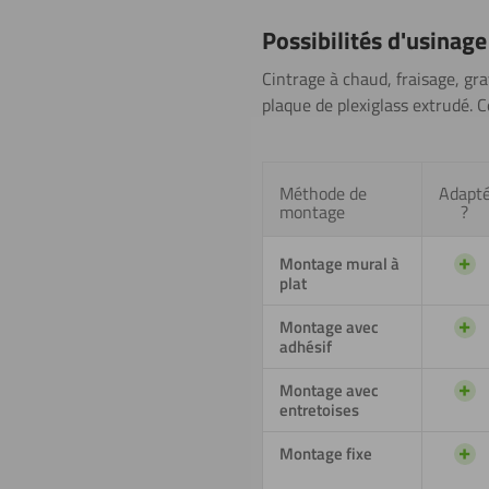
Possibilités d'usinage
Cintrage à chaud, fraisage, gra
plaque de plexiglass extrudé. C
Méthode de
Adapt
montage
?
+
Montage mural à
plat
+
Montage avec
adhésif
+
Montage avec
entretoises
+
Montage fixe