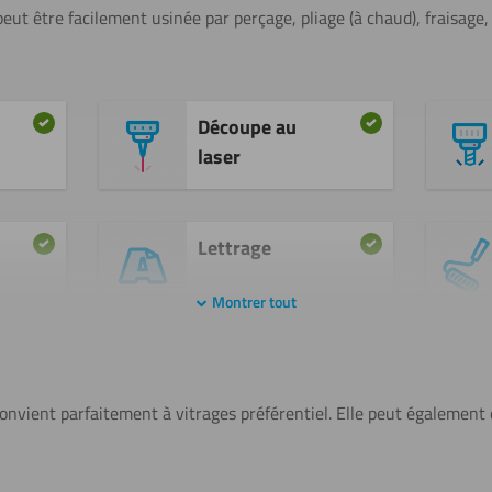
peut être facilement usinée par perçage, pliage (à chaud), fraisage,
Découpe au
laser
Lettrage
Montrer tout
Plier (à
chaud)
 convient parfaitement à vitrages préférentiel. Elle peut également
Sciage (scie