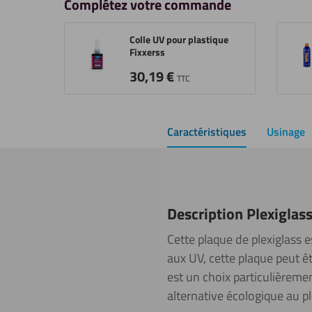
Complétez votre commande
Colle UV pour plastique
Fixxerss
30,19
€
TTC
Caractéristiques
Usinage
Description Plexiglas
Cette plaque de plexiglass 
aux UV, cette plaque peut êtr
est un choix particulièremen
alternative écologique au pl