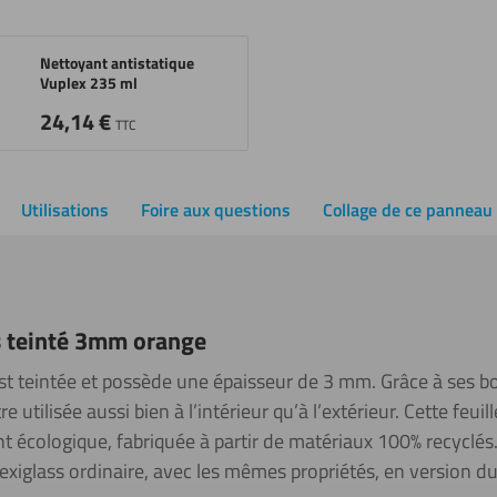
Nettoyant antistatique
Vuplex 235 ml
24,14
€
TTC
Utilisations
Foire aux questions
Collage de ce panneau
s teinté 3mm orange
est teintée et possède une épaisseur de 3 mm. Grâce à ses b
e utilisée aussi bien à l’intérieur qu’à l’extérieur.
Cette feuil
t écologique, fabriquée à partir de matériaux 100% recyclés. I
exiglass ordinaire, avec les mêmes propriétés, en version du