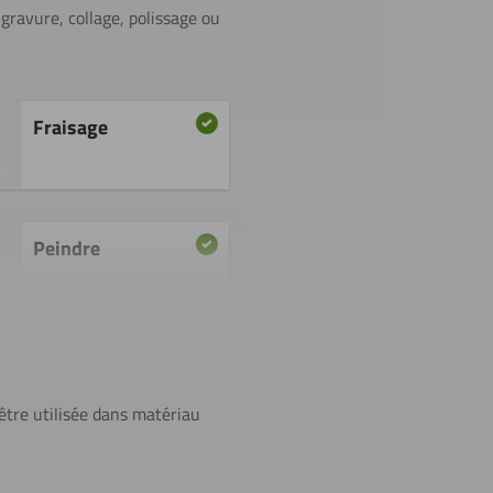
 gravure, collage, polissage ou
Fraisage
Peindre
Polissage
 être utilisée dans matériau
Tournage