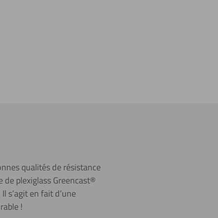
onnes qualités de résistance
le de plexiglass Greencast®
l s’agit en fait d’une
rable !