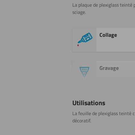
La plaque de plexiglass teinté 
sciage.
Collage
Gravage
Perçage
Utilisations
La feuille de plexiglass teinté
décoratif.
Sciage (scie