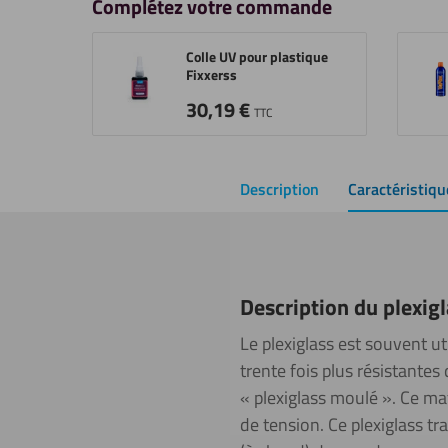
Complétez votre commande
Colle UV pour plastique
Fixxerss
30,19
€
TTC
Description
Caractéristiqu
Description du plexi
Le plexiglass est souvent u
trente fois plus résistantes 
« plexiglass moulé ». Ce mat
de tension. Ce plexiglass t