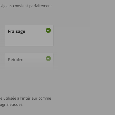
lexiglass convient parfaitement
Fraisage
Peindre
Polissage
e utilisée à l’intérieur comme
signalétiques.