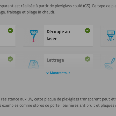
sparent est réalisée à partir de plexiglass coulé (GS). Ce type de p
ge, fraisage et pliage (à chaud).
Découpe au
laser
Lettrage
Montrer tout
Plier (à
chaud)
 résistance aux UV, cette plaque de plexiglass transparent peut êtr
s exemples comme stores de porte , barrières antibruit et plaques 