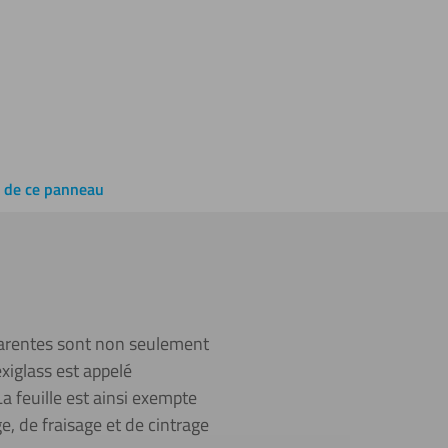
e de ce panneau
sparentes sont non seulement
exiglass est appelé
a feuille est ainsi exempte
, de fraisage et de cintrage