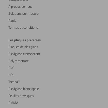
À propos de nous
Solutions sur mesure
Panier
Termes et conditions
Les plaques préférées
Plaques de plexiglass
Plexiglass transparent
Polycarbonate
PVC
HPL
Trespa®
Plexiglass blanc opale
Feuilles acryliques
PMMA