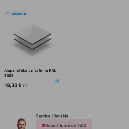
Enregistrer
Alupanel blanc mat 6mm RAL
9003
18,30
€
TTC
Service clientèle
Ouvert lundi de 7:00