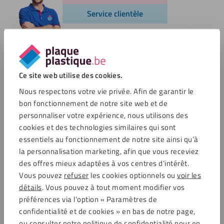
Service clientèle
Options de paiement
Ce site web utilise des cookies.
Nous respectons votre vie privée. Afin de garantir le
bon fonctionnement de notre site web et de
Commentaires
personnaliser votre expérience, nous utilisons des
cookies et des technologies similaires qui sont
essentiels au fonctionnement de notre site ainsi qu’à
4.6 / 5704 avis clients
Achats sécurisés
la personnalisation marketing, afin que vous receviez
des offres mieux adaptées à vos centres d’intérêt.
Vous pouvez
refuser
les cookies optionnels ou
voir les
détails
. Vous pouvez à tout moment modifier vos
Service clientèle
préférences via l’option « Paramètres de
Service clientèle
confidentialité et de cookies » en bas de notre page,
Frais de port
ou consulter notre politique de confidentialité pour en