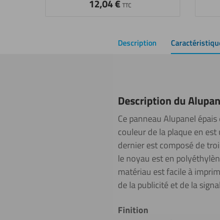
12,04
€
TTC
Description
Caractéristiqu
Description du Alupa
Ce panneau Alupanel épais e
couleur de la plaque en es
dernier est composé de troi
le noyau est en polyéthylèn
matériau est facile à imprim
de la publicité et de la signa
Finition