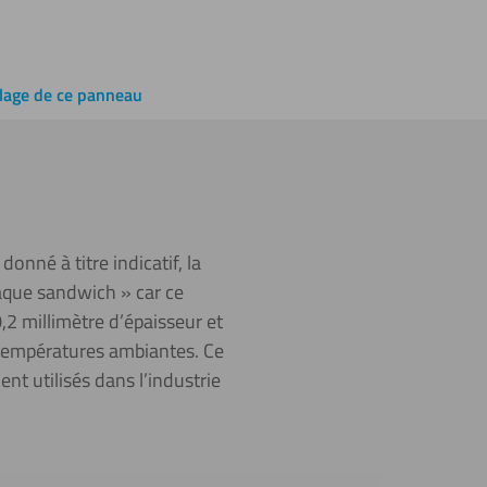
lage de ce panneau
nné à titre indicatif, la
aque sandwich » car ce
2 millimètre d’épaisseur et
 températures ambiantes. Ce
nt utilisés dans l’industrie