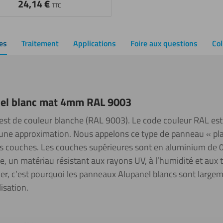
24,14
€
TTC
es
Traitement
Applications
Foire aux questions
Col
nel blanc mat 4mm RAL 9003
st de couleur blanche (RAL 9003). Le code couleur RAL est do
t une approximation. Nous appelons ce type de panneau « pl
s couches. Les couches supérieures sont en aluminium de 0,
e, un matériau résistant aux rayons UV, à l’humidité et aux
er, c’est pourquoi les panneaux Alupanel blancs sont largeme
lisation.