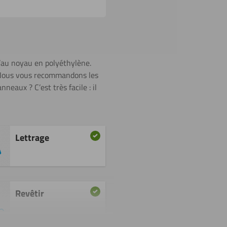
u’au noyau en polyéthylène.
s. Nous vous recommandons les
eaux ? C’est très facile : il
Lettrage
Revêtir