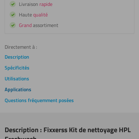
Livraison
rapide
HPL
Freshwash
Haute
qualité
Grand
assortiment
Directement à :
Description
Spécificités
Utilisations
Applications
Questions fréquemment posées
Description : Fixxerss Kit de nettoyage HPL