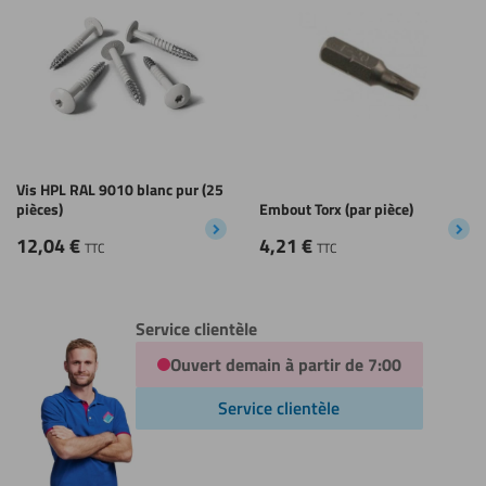
Vis HPL RAL 9010 blanc pur (25
pièces)
Embout Torx (par pièce)
12,04
€
4,21
€
TTC
TTC
Service clientèle
Ouvert demain à partir de 7:00
Service clientèle