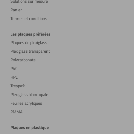
Solutions sur mesure
Panier
Termes et conditions
Les plaques préférées
Plaques de plexiglass
Plexiglass transparent
Polycarbonate
PVC
HPL
Trespa®
Plexiglass blanc opale
Feuilles acryliques
PMMA
Plaques en plastique