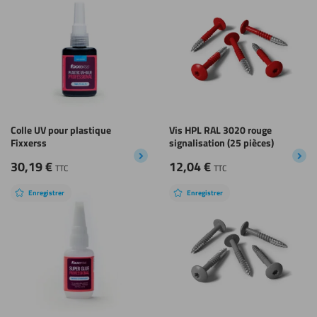
Colle UV pour plastique
Vis HPL RAL 3020 rouge
Fixxerss
signalisation (25 pièces)
30,19
€
12,04
€
TTC
TTC
Enregistrer
Enregistrer