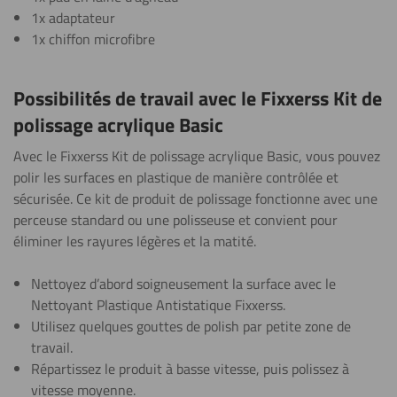
1x adaptateur
1x chiffon microfibre
Possibilités de travail avec le Fixxerss Kit de
polissage acrylique Basic
Avec le Fixxerss Kit de polissage acrylique Basic, vous pouvez
polir les surfaces en plastique de manière contrôlée et
sécurisée. Ce kit de produit de polissage fonctionne avec une
perceuse standard ou une polisseuse et convient pour
éliminer les rayures légères et la matité.
Nettoyez d’abord soigneusement la surface avec le
Nettoyant Plastique Antistatique Fixxerss.
Utilisez quelques gouttes de polish par petite zone de
travail.
Répartissez le produit à basse vitesse, puis polissez à
vitesse moyenne.