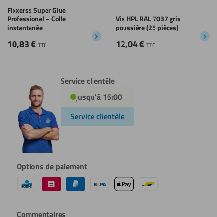
Fixxerss Super Glue
Professional – Colle
Vis HPL RAL 7037 gris
instantanée
poussière (25 pièces)
10,83
€
12,04
€
TTC
TTC
Service clientèle
jusqu'à 16:00
Service clientèle
Options de paiement
Commentaires