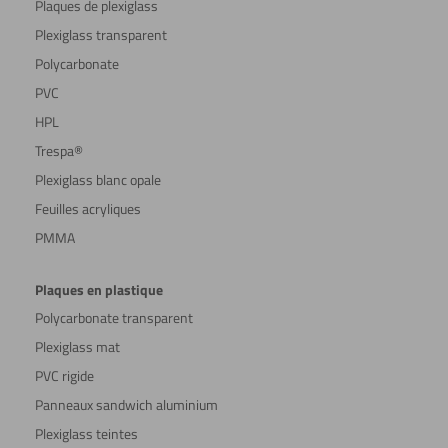
Plaques de plexiglass
Plexiglass transparent
Polycarbonate
PVC
HPL
Trespa®
Plexiglass blanc opale
Feuilles acryliques
PMMA
Plaques en plastique
Polycarbonate transparent
Plexiglass mat
PVC rigide
Panneaux sandwich aluminium
Plexiglass teintes