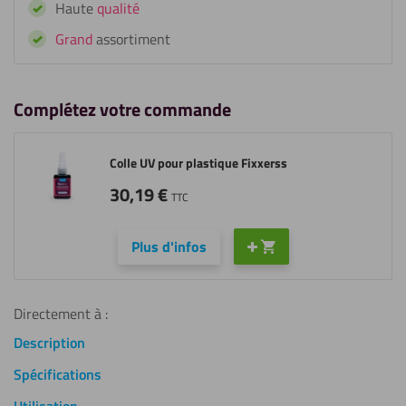
Haute
qualité
Grand
assortiment
Complétez votre commande
Colle UV pour plastique Fixxerss
30,19
€
TTC
Plus d'infos
Directement à :
Description
Spécifications