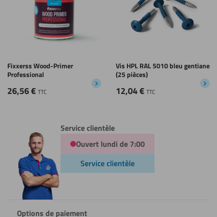
Fixxerss Wood-Primer
Vis HPL RAL 5010 bleu gentiane
Professional
(25 pièces)
26,56
€
12,04
€
TTC
TTC
Service clientèle
Ouvert lundi de 7:00
Service clientèle
Options de paiement