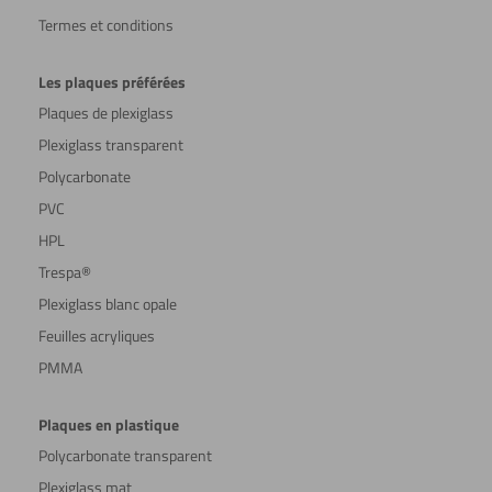
Termes et conditions
Les plaques préférées
Plaques de plexiglass
Plexiglass transparent
Polycarbonate
PVC
HPL
Trespa®
Plexiglass blanc opale
Feuilles acryliques
PMMA
Plaques en plastique
Polycarbonate transparent
Plexiglass mat