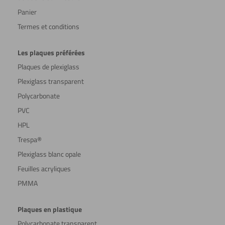
Panier
Termes et conditions
Les plaques préférées
Plaques de plexiglass
Plexiglass transparent
Polycarbonate
PVC
HPL
Trespa®
Plexiglass blanc opale
Feuilles acryliques
PMMA
Plaques en plastique
Polycarbonate transparent