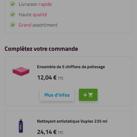
Livraison
rapide
Haute
qualité
Grand
assortiment
Complétez votre commande
Ensemble de 5 chiffons de polissage
12,04
€
TTC
Plus d'infos
Nettoyant antistatique Vuplex 235 ml
24,14
€
TTC