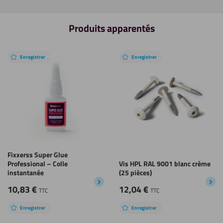
Produits apparentés
Enregistrer
Enregistrer
Fixxerss Super Glue
Professional – Colle
Vis HPL RAL 9001 blanc crème
instantanée
(25 pièces)
10,83
€
12,04
€
TTC
TTC
Enregistrer
Enregistrer