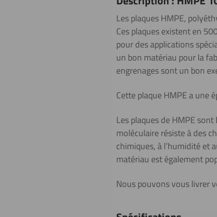
Description : HMPE 1
Les plaques HMPE, polyéthyl
Ces plaques existent en 500
pour des applications spéci
un bon matériau pour la fab
engrenages sont un bon ex
Cette plaque HMPE a une é
Les plaques de HMPE sont b
moléculaire résiste à des c
chimiques, à l’humidité et 
matériau est également popu
Nous pouvons vous livrer 