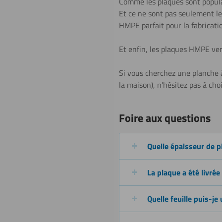
Comme les plaques sont populai
Et ce ne sont pas seulement les
HMPE parfait pour la fabricati
Lettrage
Et enfin, les plaques HMPE
ver
Si vous cherchez une planche à
la maison), n’hésitez pas à cho
Polissage
Foire aux questions
Quelle épaisseur de p
La plaque a été livrée 
Quelle feuille puis-je