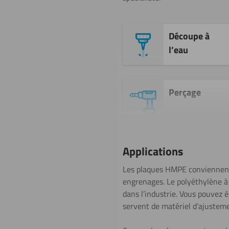
Découpe à
l’eau
Perçage
Sciage (scie
Applications
sauteuse)
Les plaques HMPE conviennent
engrenages. Le polyéthylène à 
dans l’industrie. Vous pouvez 
Collage
servent de matériel d’ajusteme