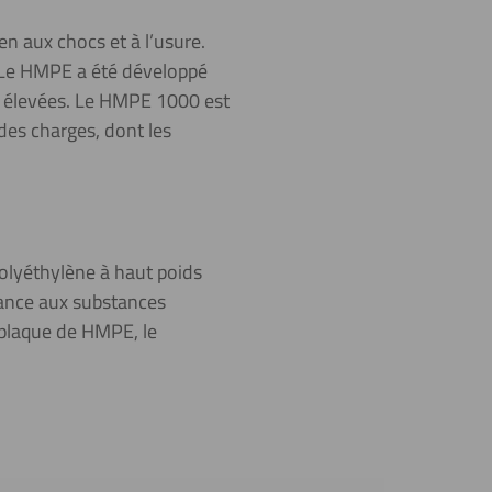
n aux chocs et à l’usure.
. Le HMPE a été développé
us élevées. Le HMPE 1000 est
des charges, dont les
olyéthylène à haut poids
tance aux substances
 plaque de HMPE, le