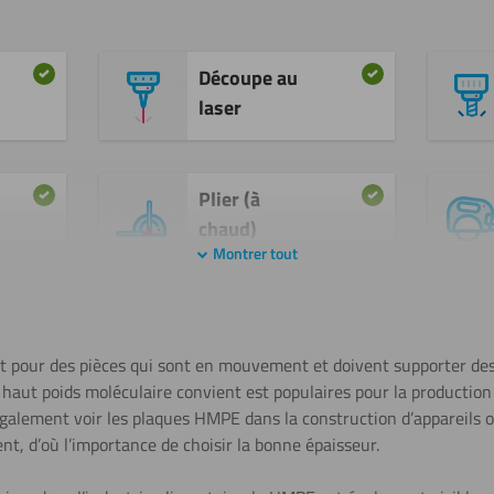
Découpe au
laser
Plier (à
chaud)
Montrer tout
Soudage
 pour des pièces qui sont en mouvement et doivent supporter de
haut poids moléculaire convient est populaires pour la production
également voir les plaques HMPE dans la construction d’appareils ou
Découper
nt, d’où l’importance de choisir la bonne épaisseur.