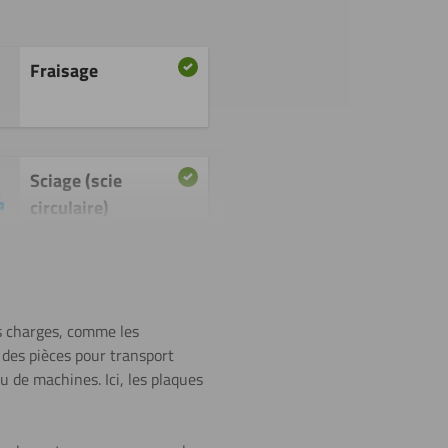
Fraisage
Sciage (scie
circulaire)
Tournage
s charges, comme les
 des pièces pour transport
 de machines. Ici, les plaques
Gravage