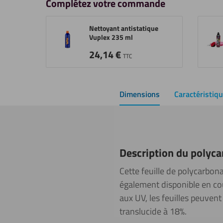
Complétez votre commande
Nettoyant antistatique
Vuplex 235 ml
24,14
€
TTC
Dimensions
Caractéristiq
Description du polyc
Cette feuille de polycarbon
également disponible en cou
aux UV, les feuilles peuvent
translucide à 18%.