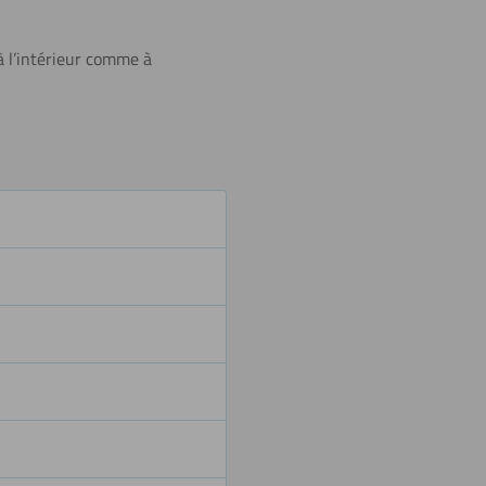
Polissage
 à l’intérieur comme à
Tournage
Découper