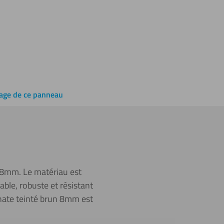
lage de ce panneau
e 8mm. Le matériau est
ble, robuste et résistant
bonate teinté brun 8mm est