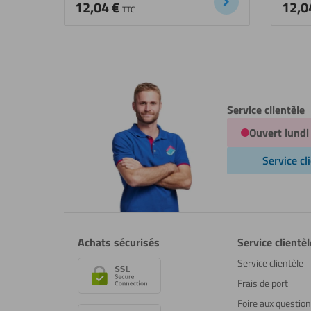
12,04
€
12,0
TTC
Service clientèle
Ouvert lundi
Service cl
Achats sécurisés
Service clientèl
Service clientèle
Frais de port
Foire aux questio