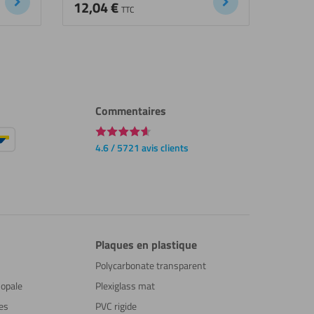
12,04
€
TTC
Commentaires
4.6 / 5721 avis clients
Plaques en plastique
Polycarbonate transparent
 opale
Plexiglass mat
ues
PVC rigide