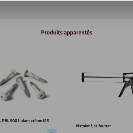
Produits apparentés
L RAL 9001 blanc crème (25
)
Pistolet à calfeutrer