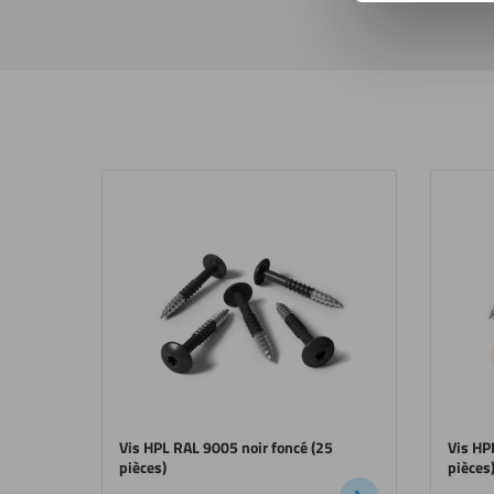
Vis HPL RAL 9005 noir foncé (25
Vis HP
pièces)
pièces