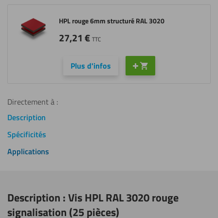
HPL rouge 6mm structuré RAL 3020
27,21
€
TTC
Plus d'infos
Directement à :
Description
Spécificités
Applications
Description : Vis HPL RAL 3020 rouge
signalisation (25 pièces)