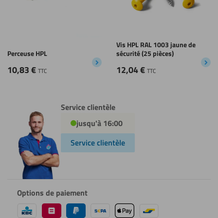
Vis HPL RAL 1003 jaune de
Perceuse HPL
sécurité (25 pièces)
10,83
€
12,04
€
TTC
TTC
Service clientèle
jusqu'à 16:00
Service clientèle
Options de paiement