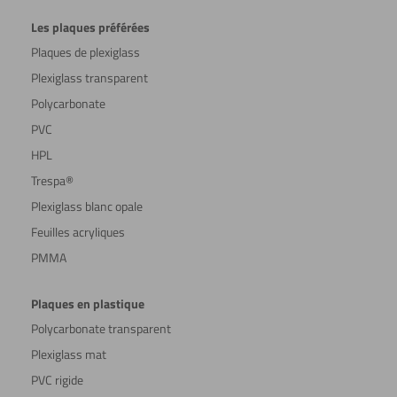
Les plaques préférées
Plaques de plexiglass
Plexiglass transparent
Polycarbonate
PVC
HPL
Trespa®
Plexiglass blanc opale
Feuilles acryliques
PMMA
Plaques en plastique
Polycarbonate transparent
Plexiglass mat
PVC rigide