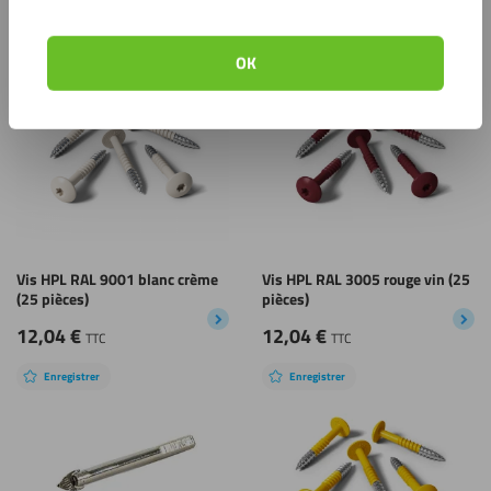
Produits apparentés
OK
Enregistrer
Enregistrer
Vis HPL RAL 9001 blanc crème
Vis HPL RAL 3005 rouge vin (25
(25 pièces)
pièces)
12,04
€
12,04
€
TTC
TTC
Enregistrer
Enregistrer