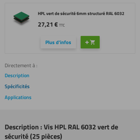
HPL vert de sécurité 6mm structuré RAL 6032
27,21
€
TTC
Plus d'infos
Directement à :
Description
Spécificités
Applications
Description : Vis HPL RAL 6032 vert de
sécurité (25 pièces)