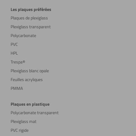
Les plaques préférées
Plaques de plexiglass
Plexiglass transparent
Polycarbonate
PVC
HPL
Trespa®
Plexiglass blanc opale
Feuilles acryliques
PMMA
Plaques en plastique
Polycarbonate transparent
Plexiglass mat
PVC rigide