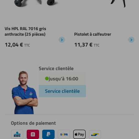
Vis HPL RAL 7016 gris
anthracite (25 pièces)
Pistolet à calfeutrer
12,04
€
11,37
€
TTC
TTC
Service clientèle
jusqu'à 16:00
Service clientèle
Options de paiement