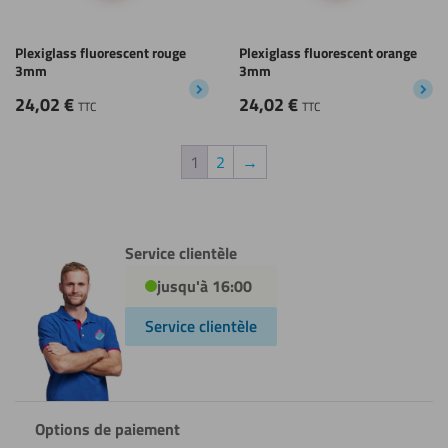
Plexiglass fluorescent rouge
Plexiglass fluorescent orange
3mm
3mm
24,02
€
24,02
€
TTC
TTC
1
2
→
Service clientèle
jusqu'à 16:00
Service clientèle
Options de paiement