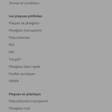
Termes et conditions
Les plaques préférées
Plaques de plexiglass
Plexiglass transparent
Polycarbonate
PVC
HPL
Trespa®
Plexiglass blanc opale
Feuilles acryliques
PMMA
Plaques en plastique
Polycarbonate transparent
Plexiglass mat