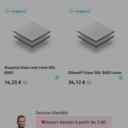
Enregistrer
Enregistrer
Alupanel blanc mat 4mm RAL
9003
Dibond® blanc RAL 9003 4mm
14,25
€
34,12
€
TTC
TTC
Service clientèle
Ouvert demain à partir de 7:00