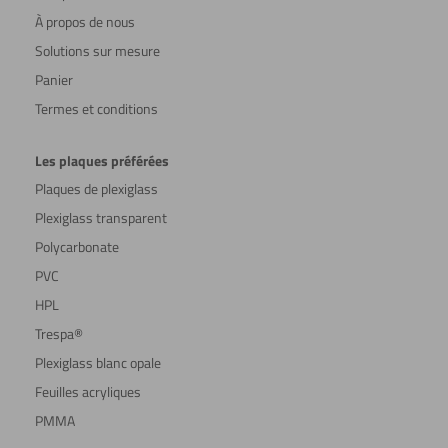
À propos de nous
Solutions sur mesure
Panier
Termes et conditions
Les plaques préférées
Plaques de plexiglass
Plexiglass transparent
Polycarbonate
PVC
HPL
Trespa®
Plexiglass blanc opale
Feuilles acryliques
PMMA