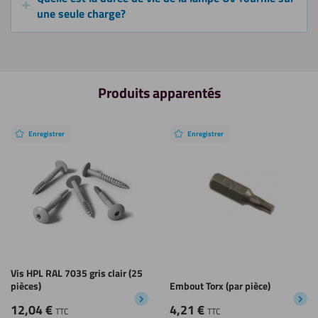
une seule charge?
Produits apparentés
Enregistrer
Enregistrer
Vis HPL RAL 7035 gris clair (25
pièces)
Embout Torx (par pièce)
12,04
€
4,21
€
TTC
TTC