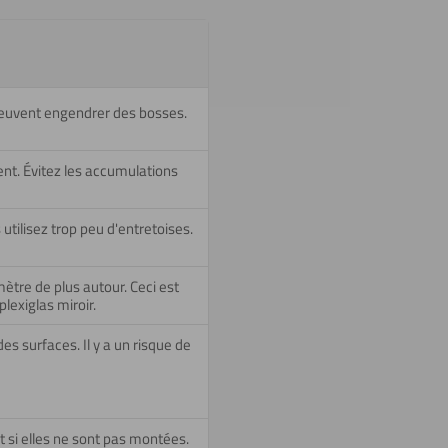
 peuvent engendrer des bosses.
ent. Évitez les accumulations
 utilisez trop peu d'entretoises.
ètre de plus autour. Ceci est
lexiglas miroir.
es surfaces. Il y a un risque de
nt si elles ne sont pas montées.