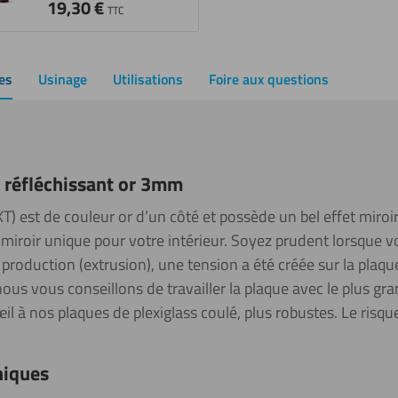
19,30
€
TTC
es
Usinage
Utilisations
Foire aux questions
s réfléchissant or 3mm
XT) est de couleur or d’un côté et possède un bel effet miroi
miroir unique pour votre intérieur. Soyez prudent lorsque vo
production (extrusion), une tension a été créée sur la plaqu
nous vous conseillons de travailler la plaque avec le plus gr
l à nos plaques de plexiglass coulé, plus robustes. Le risqu
niques