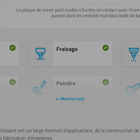
La plaque de miroir peut rouiller s’il entre en contact avec l'hum
auvent dans les endroits humides (salle de bai
Fraisage
Peindre
Montrer tout
Tournage
chissant ont un large éventail d’applications, de la construction de 
a fabrication d’enseignes.