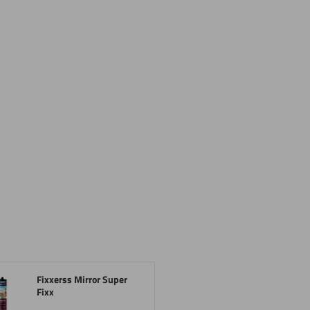
Fixxerss Mirror Super
Fixx