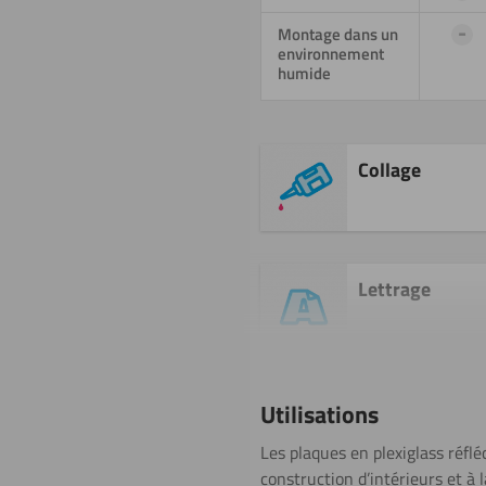
-
Montage dans un
environnement
humide
Collage
Lettrage
Sciage (scie
Utilisations
sauteuse)
Les plaques en plexiglass réflé
construction d’intérieurs et à l