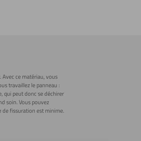
r. Avec ce matériau, vous
us travaillez le panneau :
e, qui peut donc se déchirer
and soin. Vous pouvez
e de fissuration est minime.