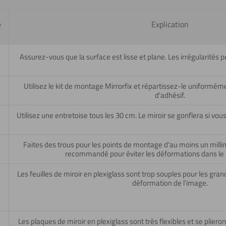
é
Explication
Assurez-vous que la surface est lisse et plane. Les irrégularités
Utilisez le kit de montage Mirrorfix et répartissez-le uniformém
d'adhésif.
Utilisez une entretoise tous les 30 cm. Le miroir se gonflera si vous
Faites des trous pour les points de montage d'au moins un millim
recommandé pour éviter les déformations dans le p
Les feuilles de miroir en plexiglass sont trop souples pour les grand
déformation de l’image.
Les plaques de miroir en plexiglass sont très flexibles et se pliero