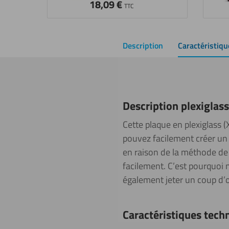
18,09
€
TTC
Description
Caractéristiqu
Description plexiglas
Cette plaque en plexiglass (
pouvez facilement créer un 
en raison de la méthode de 
facilement. C’est pourquoi 
également jeter un coup d’œi
Caractéristiques tech