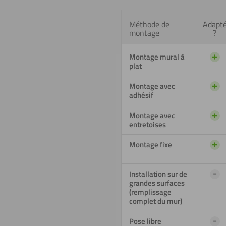
Méthode de
Adapt
montage
?
+
Montage mural à
plat
+
Montage avec
adhésif
+
Montage avec
entretoises
+
Montage fixe
-
Installation sur de
grandes surfaces
(remplissage
complet du mur)
-
Pose libre