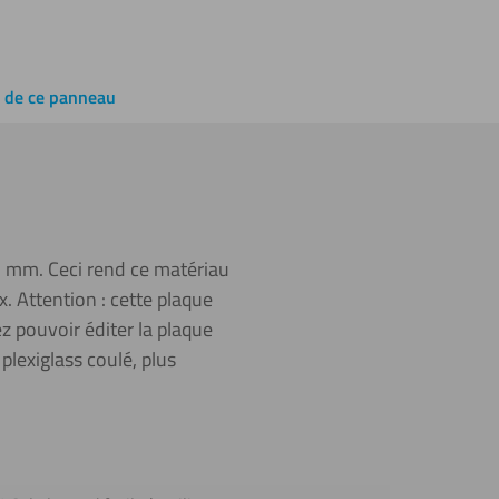
e de ce panneau
2 mm. Ceci rend ce matériau
. Attention : cette plaque
tez pouvoir éditer la plaque
plexiglass coulé, plus