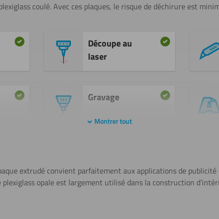
plexiglass coulé. Avec ces plaques, le risque de déchirure est mini
Découpe au
laser
Gravage
Montrer tout
Plier (à
chaud)
opaque extrudé convient parfaitement aux applications de publicité e
 plexiglass opale est largement utilisé dans la construction d’intér
Tournage