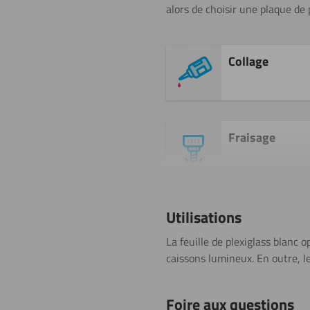
alors de choisir une plaque de 
Collage
Fraisage
Peindre
Utilisations
La feuille de plexiglass blanc 
caissons lumineux. En outre, le
Sciage (scie
Foire aux questions
circulaire)