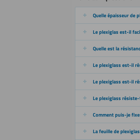
Quelle épaisseur de p
Perçage
Le plexiglas est-il fac
Quelle est la résistan
Sciage (scie
Le plexiglass est-il r
sauteuse)
Le plexiglass est-il ré
Le plexiglass résiste-
Comment puis-je fixer/
La feuille de plexiglass