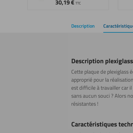
30,19
€
TTC
Description
Caractéristiqu
Description plexiglas
Cette plaque de plexiglass 
approprié pour la réalisatio
est difficile à travailler ca
sans aucun souci ? Alors no
résistantes !
Caractéristiques tech